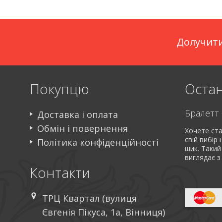
Долучити
Покупцю
Остан
Доставка і оплата
Обмін і повернення
Хочете ста
свій вибір
Політика конфіденційності
шик. Такий
виглядає з
Контакти
ТРЦ Квартал (вулиця
Євгенія Пікуса, 1а, Вінниця)