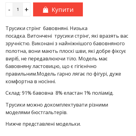
-
+
Купити
Трусики стрінг бавовняні. Низька
посадка. Витончені трусики стрінг, які вразять вас
зручністю. Виконані з найніжнішого бавовняного
полотна, вони мають плоскі шви, які добре фіксує
виріб, не передавлюючи тіло. Модель має
бавовняну ластовицю, що є гігієнічно
правильним.Модель гарно лягає по фігурі, дуже
комфортна в носінні.
Склад: 91% бавовна 8% еластан 1% поліамід.
Трусики можно докомплектувати різними
моделями бюстгальтерів.
Нижче представлені модельки.