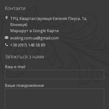
Контакти
ТРЦ Квартал (вулиця Євгенія Пікуса, 1а,
Вінниця)
Маршрут в Google Карти
evaling.com.ua@gmail.com
+38 (097) 148 58 89
Зв'яжiться з нами
Ваш e-mail
Ваше повiдомлення