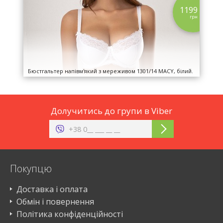
1199
грн
Бюстгальтер напівм'який з мереживом 1301/14 MACY, білий.
Долучитись до групи в Viber
Покупцю
Доставка і оплата
Обмін і повернення
Політика конфіденційності