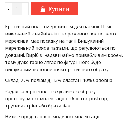
-
+
Купити
Еротичний пояс з мереживом для панчох .Пояс
виконаний з найніжнішого рожевого квіткового
мережива, має посадку на талії. Вишуканий
мереживний пояс з пажами, що регулюються по
довжині. Виріб з надзвичайно привабливим кроєм,
тому дуже гарно лягає по фігурі. Пояс буде
вишуканим доповненням еротичного образу.
Склад: 77% поліамід, 13% еластан, 10% бавовна
Задля завершення спокусливого образу,
пропонуємо комплектацію з бюстьє push up,
трусики стрінг або бразиліан
Нижче представлені моделі комплектації .