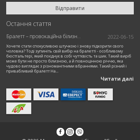
Відправити
Остання стаття
Бралетт – провокаційна білизна для модниць
2022-06-15
Хочете стати спокусливою штучкою і знову підкорити свого
чоловіка? Тоді зупиніть свій вибір на бралетті - особливому
бюстгальтері, який поєднує в собі чуттєвість та шик. Такий виріб
може бути не просто білизною, а й повноцінною річчю, яка
чудово виглядає з різноманітними вбраннями. Такий різний і
привабливий бралетт На...
Читати далi