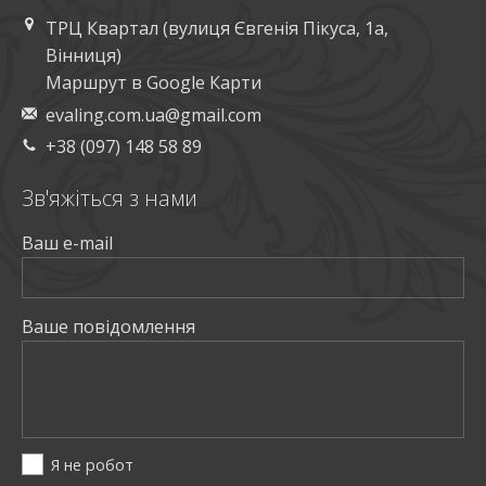
ТРЦ Квартал (вулиця Євгенія Пікуса, 1а,
Вінниця)
Маршрут в Google Карти
evaling.com.ua@gmail.com
+38 (097) 148 58 89
Зв'яжiться з нами
Ваш e-mail
Ваше повiдомлення
Я не робот