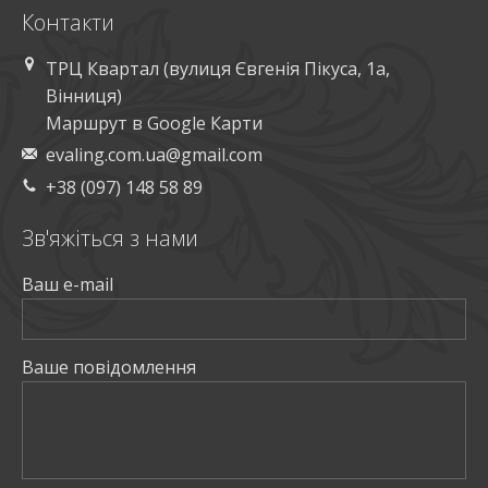
Контакти
ТРЦ Квартал (вулиця Євгенія Пікуса, 1а,
Вінниця)
Маршрут в Google Карти
evaling.com.ua@gmail.com
+38 (097) 148 58 89
Зв'яжiться з нами
Ваш e-mail
Ваше повiдомлення