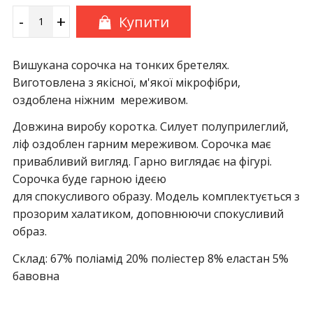
-
+
Купити
Вишукана сорочка на тонких бретелях.
Виготовлена з якісної, м'якої мікрофібри,
оздоблена ніжним мереживом.
Довжина виробу коротка. Силует полуприлеглий,
ліф оздоблен гарним мереживом. Сорочка має
привабливий вигляд. Гарно виглядає на фігурі.
Сорочка буде гарною ідеєю
для спокусливого образу. Модель комплектується з
прозорим халатиком, доповнюючи спокусливий
образ.
Склад: 67% поліамід 20% поліестер 8% еластан 5%
бавовна