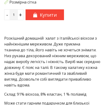
Розмірна сітка
-
+
Купити
Розкішний домашній халат з італійської віскози з
найніжнішим мереживом. Дуже приємна
тканина до тіла, його навіть не хочеться знімати.
Низ рукава декорований ніжним мереживом, що
надає виробу легкість і ніжність. Виріб має середню
довжину. Є пояс на талії. В такому халатику кожна
жінка буде мати романтичний та звабливий
вигляд. Дозвольте собі виглядати привабливо
навіть вдома.
Склад: 91% віскоза, 8% еластан, 1 % поліамід
Може стати гарним подарунком для близької