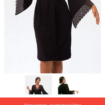
Долучитись до групи в Viber