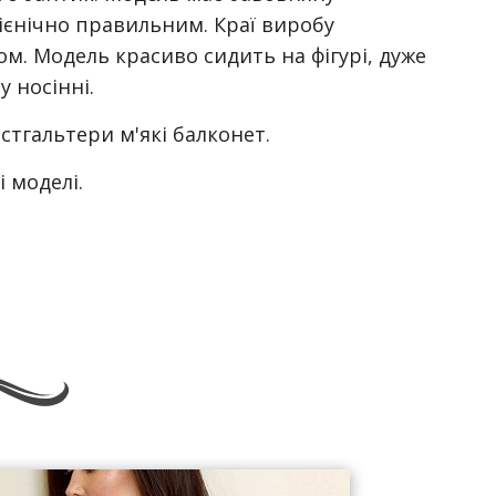
гієнічно правильним. Краї виробу
м. Модель красиво сидить на фігурі, дуже
 носінні.
стгальтери м'які балконет.
 моделі.