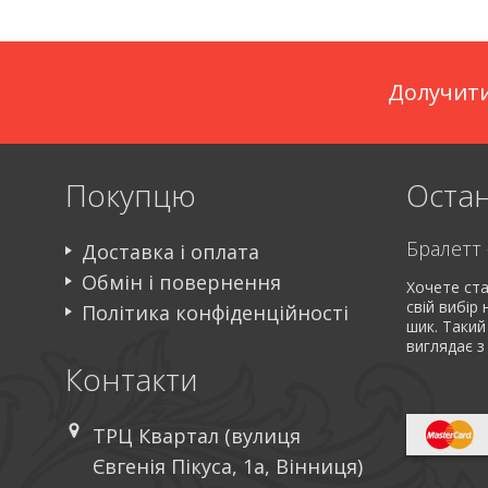
Долучити
Покупцю
Остан
Доставка і оплата
Обмін і повернення
Хочете ста
свій вибір
Політика конфіденційності
шик. Такий
виглядає з
Контакти
ТРЦ Квартал (вулиця
Євгенія Пікуса, 1а, Вінниця)