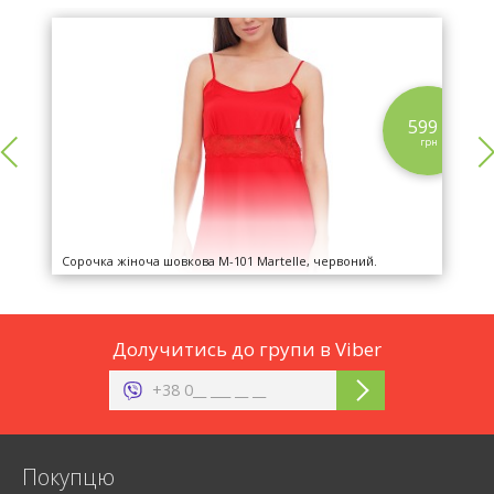
9
599
н
грн
Сорочка жіноча шовкова М-101 Martelle, червоний.
Долучитись до групи в Viber
Покупцю