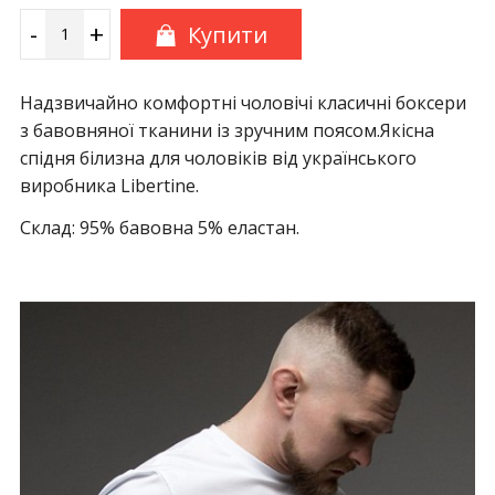
-
+
Купити
Надзвичайно комфортні чоловічі класичні боксери
з бавовняної тканини із зручним поясом.Якісна
спідня білизна для чоловіків від українського
виробника Libertine.
Склад: 95% бавовна 5% еластан.