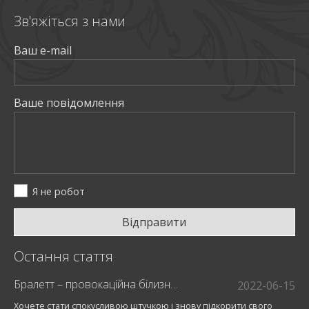
Зв'яжiться з нами
Ваш e-mail
Ваше повiдомлення
Я не робот
Відправити
Остання стаття
Бралетт – провокаційна білизна для модниць
2022-06-15
Хочете стати спокусливою штучкою і знову підкорити свого