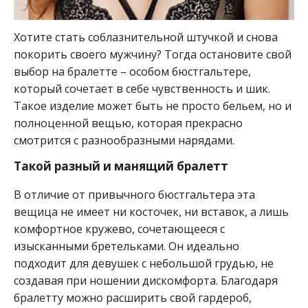
Хотите стать соблазнительной штучкой и снова
покорить своего мужчину? Тогда остановите свой
выбор на бралетте – особом бюстгальтере,
который сочетает в себе чувственность и шик.
Такое изделие может быть не просто бельем, но и
полноценной вещью, которая прекрасно
смотрится с разнообразными нарядами.
Такой разный и манящий бралетт
В отличие от привычного бюстгальтера эта
вещица не имеет ни косточек, ни вставок, а лишь
комфортное кружево, сочетающееся с
изысканными бретельками. Он идеально
подходит для девушек с небольшой грудью, не
создавая при ношении дискомфорта. Благодаря
бралетту можно расширить свой гардероб,