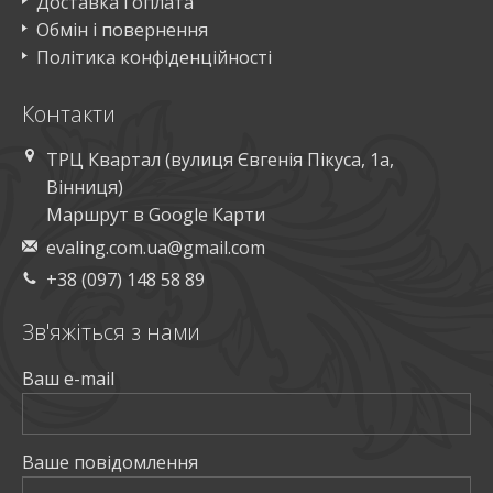
Доставка і оплата
Обмін і повернення
Політика конфіденційності
Контакти
ТРЦ Квартал (вулиця Євгенія Пікуса, 1а,
Вінниця)
Маршрут в Google Карти
evaling.com.ua@gmail.com
+38 (097) 148 58 89
Зв'яжiться з нами
Ваш e-mail
Ваше повiдомлення