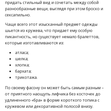
придать стильный вид и сочетать между собой
разнообразные вещи, выглядя при этом броско и
сексапильно.
Чаще всего этот изысканный предмет одежды
шьется из кружева, что придает ему особую
пикантность, но существует немало бралеттов,
которые изготавливаются из:
атласа;
шелка;
хлопка;
бархата;
трикотажа.
По своему фасону он может быть самым разным –
от приятного наощупь лифчика без косточек до
удлиненного «бра» в форме короткого топика с
кружевом или декоративной полосой внизу.