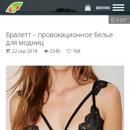
МЕНЮ
блог
Бралетт – провокационное белье
для модниц
22 сер 2018
2340
168