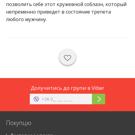
позволить себе этот кружевной соблазн, который
непременно приведет в состояние трепета
любого мужчину.
Долучитись до групи в Viber
Покупцю