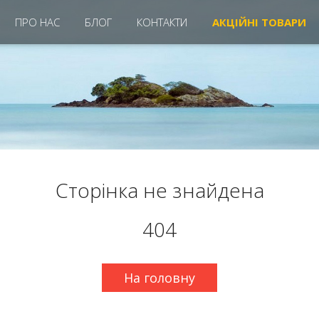
ПРО НАС
БЛОГ
КОНТАКТИ
АКЦIЙНІ ТОВАРИ
Сторінка не знайдена
404
На головну