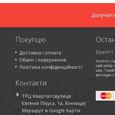
Долучити
Покупцю
Остан
Доставка і оплата
Обмін і повернення
Хочете ста
свій вибір
Політика конфіденційності
шик. Такий
виглядає з
Контакти
ТРЦ Квартал (вулиця
Євгенія Пікуса, 1а, Вінниця)
Маршрут в Google Карти